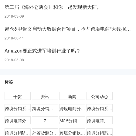
第二届《海外仓两会》和你一起发现新大陆。
2018-03-09
易仓&甲骨文启动大数据合作项目，抢占跨境电商“大数据”时代
2018-06-11
Amazon要正式进军培训行业了吗？
2018-05-08
标签
干货
资讯
新闻
公司动态
跨境分销系统,多级分销软件
跨境分销,跨境分销系统
跨境电商分销系统,跨境分销系统,M2B分销系统
跨境分销系统,跨境电商分销软件,M2B分销系统
跨境电商分销,跨境分销系统,M2B分销软件
7
M2B分销系统,跨境电商分销软件,跨境分销系统
跨境电商,跨境分销系统,跨境电商分销软件,M2B分销系统
跨境分销M2B
外贸货源分销管理系统
跨境分销软件哪家好
跨境分销系统哪个最好