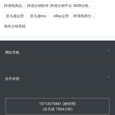
跨境电商品牌化
跨境分销软件
跨境分销平台
M2B分销系统
亚马逊运营
亚马逊erp
eBay运营
跨境电商分销系统
海外分销系统
网站导航
合作友链
15712075881 (林经理)
(全天候 7X24小时)