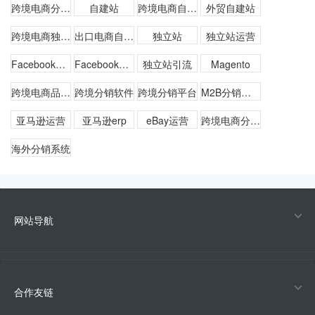
跨境电商分销软件
自建站
跨境电商自建站
外贸自建站
跨境电商独立站
出口电商自建站
独立站
独立站运营
Facebook引流
Facebook推广
独立站引流
Magento
跨境电商品牌化
跨境分销软件
跨境分销平台
M2B分销系统
亚马逊运营
亚马逊erp
eBay运营
跨境电商分销系统
海外分销系统
网站导航
合作友链